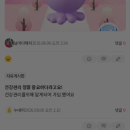
날마다해피
2026.08.06 오전 2:34
댓글
0
자유게시판
건강관리 정말 중요하더라고요!
건강관리를위해 알게되어 가입 했어요
누네띠
2026.08.06 오전 1:10
댓글
0