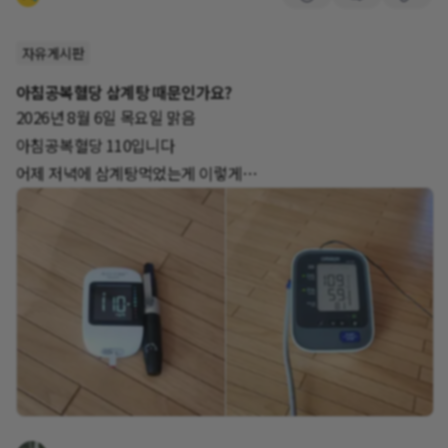
자유게시판
아침공복혈당 삼계탕 때문인가요?
2026년 8월 6일 목요일 맑음
아침공복혈당 110입니다
어제 저녁에 삼계탕먹었는게 이렇게
아침공복혈당이 말해주네예 아이고