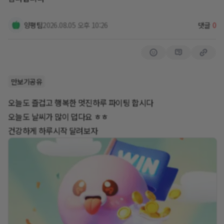
양평팀
2026.08.05 오후 10:26
댓글
0
만보기공유
오늘도 즐겁고 행복한 멋진하루 파이팅 합시다
오늘도 날씨가 많이 덥다요 ㅎㅎ
건강하게 하루시작 달려보자