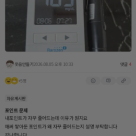
웃음만들기
2026.08.05 오후 10:33
댓글
4
+5명
자유게시판
포인트 문제
내포인트가 자꾸 줄어드는데 이유가 뭔지요
애써 쌓아둔 포인트가 왜 자꾸 줄어드는지 설명 부탁합니다
감나합니다