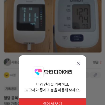
시흥산아저씨
2026.08.05 오후 10:53
댓글
2
+4명
나의 건강을 기록하고,
기록공유
보고서와 통계 기능을 이용해 보세요.
혈당 공복 측정했는데 좀 걱정되네요!
닥터가족여러분
앱에서 보기