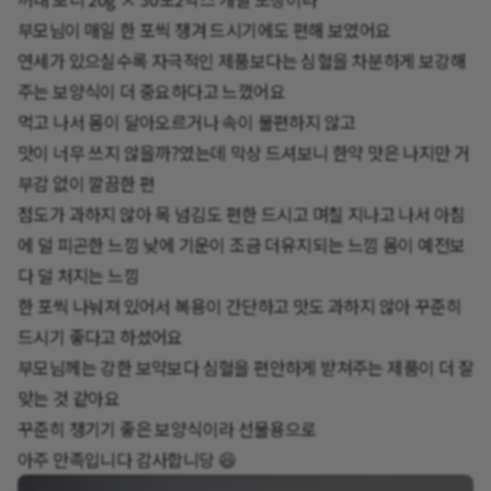
부모님이 매일 한 포씩 챙겨 드시기에도 편해 보였어요
연세가 있으실수록 자극적인 제품보다는 심혈을 차분하게 보강해
주는 보양식이 더 중요하다고 느꼈어요
먹고 나서 몸이 달아오르거나 속이 불편하지 않고
맛이 너무 쓰지 않을까?였는데 막상 드셔보니 한약 맛은 나지만 거
부감 없이 깔끔한 편
점도가 과하지 않아 목 넘김도 편한 드시고 며칠 지나고 나서 아침
에 덜 피곤한 느낌 낮에 기운이 조금 더유지되는 느낌 몸이 예전보
다 덜 처지는 느낌
한 포씩 나눠져 있어서 복용이 간단하고 맛도 과하지 않아 꾸준히
드시기 좋다고 하셨어요
부모님께는 강한 보약보다 심혈을 편안하게 받쳐주는 제품이 더 잘
맞는 것 같아요
꾸준히 챙기기 좋은 보양식이라 선물용으로
아주 만족입니다 감사합니당 😆