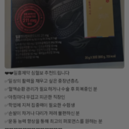
❤️❤️일흥제약 심혈보 추천드립니다
✅️일상의 활력을 채우고 싶은 중장년층💪
✅️혈액순환 관리가 필요하거나 수술 후 회복중인 분
✅️아침마다 무겁고 피곤한 직장인
✅️학업에 지쳐 집중력이 필요한 수험생
✅️손발이 차거나 다리가 저려 불편하신 분
✅️운동 능력 향상을 통해 최고의 퍼포먼스를 원하는 분
❤️❤️❤️❤️❤️❤️❤️❤️❤️❤️❤️❤️❤️