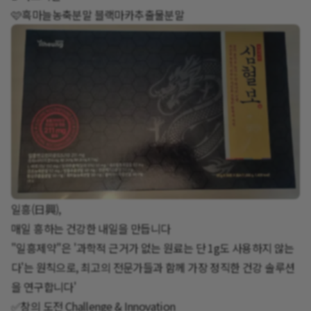
🩷흑마늘농축분말 블랙마카추출물분말
일흥(日興),
매일 흥하는 건강한 내일을 만듭니다
"일흥제약"은 '과학적 근거가 없는 원료는 단 1g도 사용하지 않는
다'는 원칙으로, 최고의 전문가들과 함께 가장 정직한 건강 솔루션
을 연구합니다'
✅️창의 도전 Challenge & Innovation