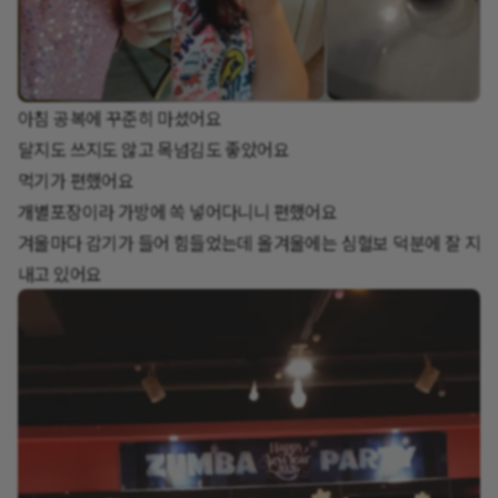
아침 공복에 꾸준히 마셨어요
달지도 쓰지도 않고 목넘김도 좋았어요
먹기가 편했어요
개별포장이라 가방에 쏙 넣어다니니 편했어요
겨울마다 감기가 들어 힘들었는데 올겨울에는 심혈보 덕분에 잘 지
내고 있어요