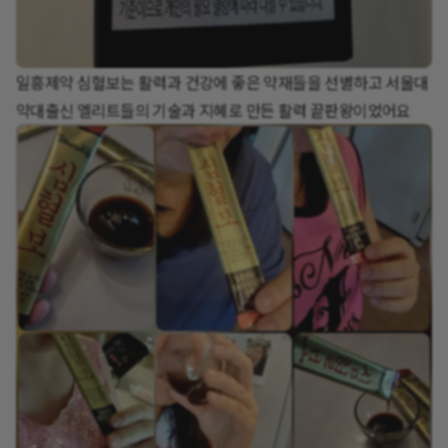
일흥제약 심혈보는 활력과 건강에 좋은 약재들을 선별하고 서울대
약대출신 엘리트들의 기술과 지혜로 만든 활력 끝판왕이었어요