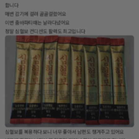
합니다
매번 감기에 걸려 골골걸렸어요
이번 줌바파티때는 날라다녔어요
정말 심혈보 컨디션도 활력도 최고입니다
심혈보를 복용하다 보니 너무 좋아서 남편도 챙겨주고 있어요