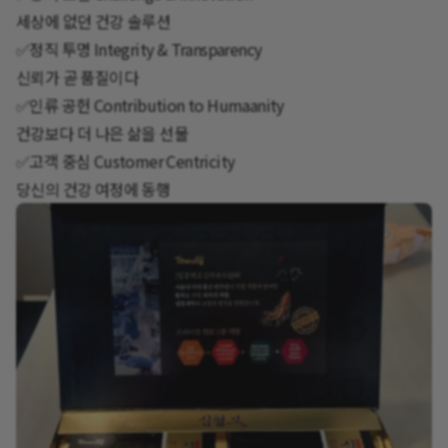
세상에 없던 건강 솔루션
✅️정직 투명 Integrity & Transparency
신뢰가 곧 품질이다
✅️인류 공헌 Contribution to Humaanity
건강보다 더 나은 삶을 선물
✅️고객 중심 Customer Centricity
당신의 건강 여정에 동행