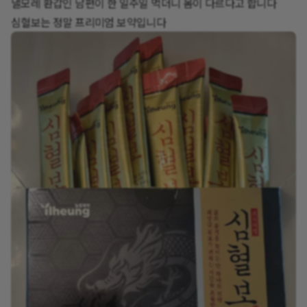
낼모레 환갑인 남편이 한 일주일 먹더니 몸이 다르다고 합니다
심혈보는 정말 프리미엄 보약입니다