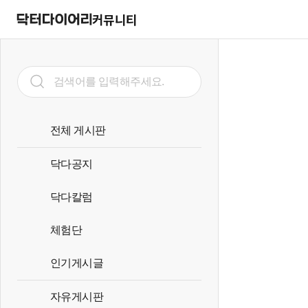
커뮤니티
전체 게시판
닥다공지
닥다칼럼
체험단
인기게시글
자유게시판