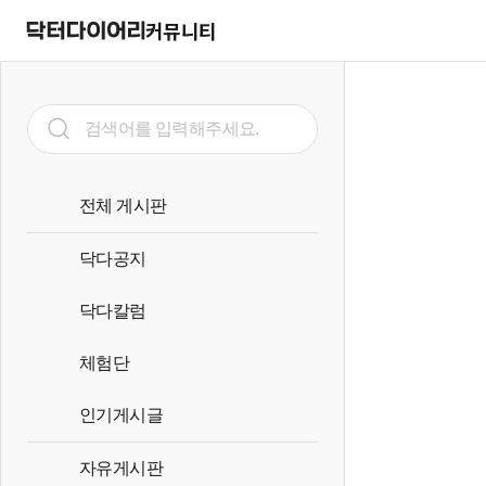
커뮤니티
전체 게시판
닥다공지
닥다칼럼
체험단
인기게시글
자유게시판