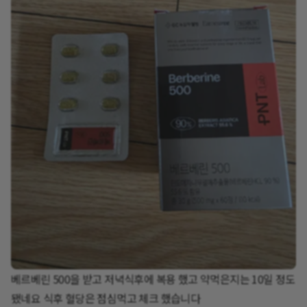
베르베린 500을 받고 저녁식후에 복용 했고 약먹은지는 10일 정도
됐네요 식후 혈당은 점심먹고 체크 했습니다