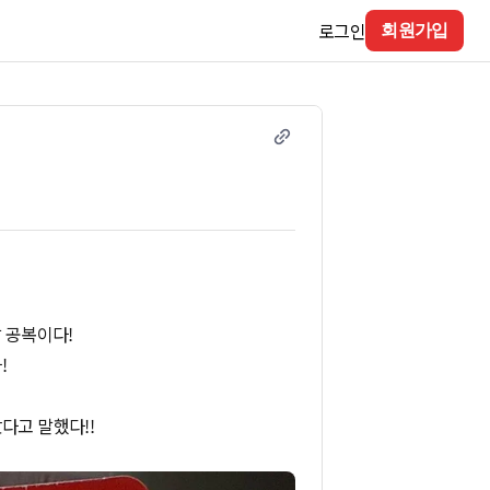
로그인
회원가입
날 공복이다!
!
다고 말했다!!