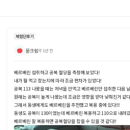
체험단후기
문크림
약 1년 전
베르베린 섭취하고 공복 혈당을 측정해 보았다!
내가 뭘 먹고 잤는지에 따라 조금 편차가 있었다!
공복 113 나왔을 때는 저녁을 안먹고 베르베린만 섭취한 다음 
원래는 공복이 높게 나왔는데 조금은 영향을 받아 낮춰진거 같다
그래서 동생에게도 베르베린을 추천했고 복용 중에 있다!!!
동생도 공복이 130이였는데 베르베린 복용하고 110으로 내려갔
베르베린 잘 복용하면 공복혈당을 잡을 수 있을 것 같다!!