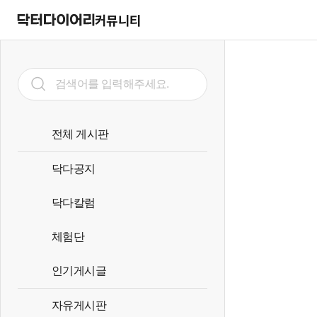
커뮤니티
전체 게시판
닥다공지
닥다칼럼
체험단
인기게시글
자유게시판