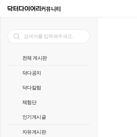
커뮤니티
전체 게시판
닥다공지
닥다칼럼
체험단
인기게시글
자유게시판