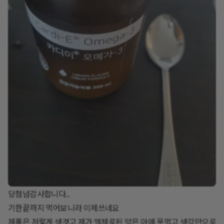
당첨넘감사합니다..
기한끝까지 먹어보니라 이제쓰네요
제품은 저렇게 생겻고 제가 액체로된 약은 아예 못먹고 생각만으로