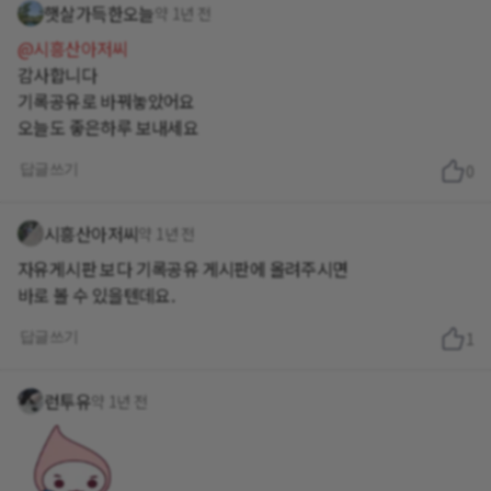
햇살가득한오늘
약 1년 전
@시흥산아저씨
감사합니다
기록공유로 바꿔놓았어요
답글쓰기
0
시흥산아저씨
약 1년 전
자유게시판 보다 기록공유 게시판에 올려주시면
바로 볼 수 있을텐데요.
답글쓰기
1
런투유
약 1년 전