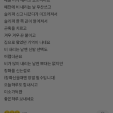
예전에 비 내리는 날 우산쓰고
슬리퍼 신고 나갔다가 미끄러져서
슬리퍼 한 쪽 끈이 떨어져서
곤혹을 치르고
겨우 겨우 끈 붙이고
집으로 왔었던 기억이 나네요
비 내리는 날엔 신발 선택도
어렵더군요
비가 많이 내리는 날엔 뽀대는 없지만
장화를 신는걸로
(장화신을때엔 양말 필수입니다)
오늘하루도 힘내시고
미소가득한
좋은하루 보내세요