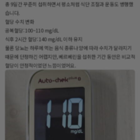
총 9일간 꾸준히 섭취하면서 평소처럼 식단 조절과 운동도 병행했
습니다.
혈당 수치 변화
공복혈당: 100~110 mg/dL
식후 2시간 혈당: 140 mg/dL 이하 유지
물론 당뇨는 하루에 먹는 음식 종류나 양에 따라 수치가 달라지기
때문에 단정하긴 어렵지만, 베르베린을 섭취한 기간 동안은 비교적
혈당이 안정적이었던 느낌이었어요.