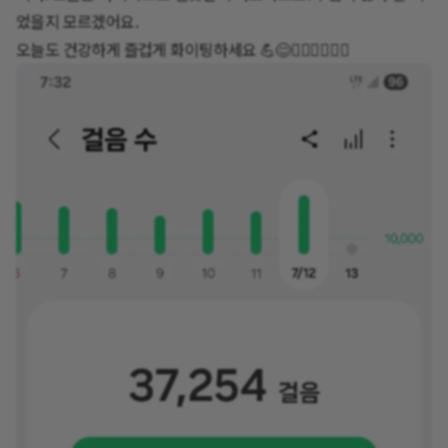
었을지 모르겠어요.
오늘도 건강하게 즐겁게 화이팅하세요 💪😊🏃‍♀️🏃‍♀️🏃‍♀️