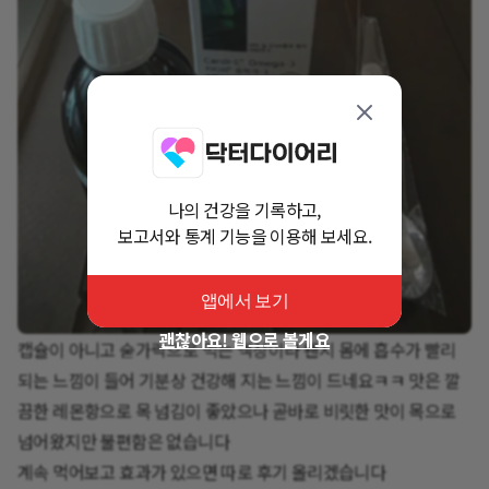
나의 건강을 기록하고,
보고서와 통계 기능을 이용해 보세요.
앱에서 보기
괜찮아요! 웹으로 볼게요
캡슐이 아니고 숟가락으로 먹는 액상이라 왠지 몸에 흡수가 빨리
되는 느낌이 들어 기분상 건강해 지는 느낌이 드네요ㅋㅋ 맛은 깔
끔한 레몬항으로 목 넘김이 좋았으나 곧바로 비릿한 맛이 목으로
넘어왔지만 불편함은 없습니다
계속 먹어보고 효과가 있으면 따로 후기 올리겠습니다