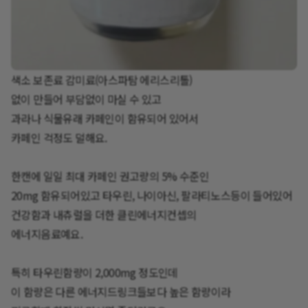
색소 보존료 감미료(아스파탐 에리스리톨)
없이 만들어 부담없이 마실 수 있고
과라나 식물유래 카페인이 함유되어 있어서
카페인 걱정도 덜해요.
한캔에 일일 최대 카페인 권고량의 5% 수준인
20mg 함유되어있고 타우린, 나이아신, 팔라티노스등이 들어있어
건강함과 내츄럴을 더한 클린에너지컨셉의
에너지음료예요.
특히 타우린함량이 2,000mg 정도인데
이 함량은 다른 에너지드링크들보다 높은 함량이라