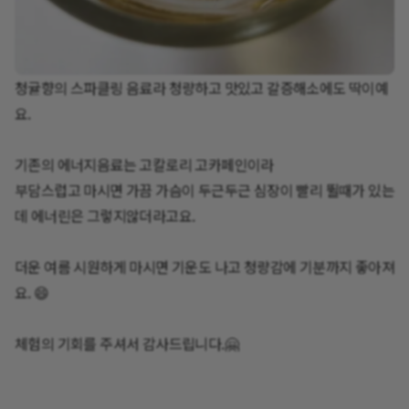
청귤향의 스파클링 음료라 청량하고 맛있고 갈증해소에도 딱이예
요.
기존의 에너지음료는 고칼로리 고카페인이라
부담스럽고 마시면 가끔 가슴이 두근두근 심장이 빨리 뛸때가 있는
데 에너린은 그렇지않더라고요.
더운 여름 시원하게 마시면 기운도 나고 청량감에 기분까지 좋아져
요. 😄
체험의 기회를 주셔서 감사드립니다.🤗