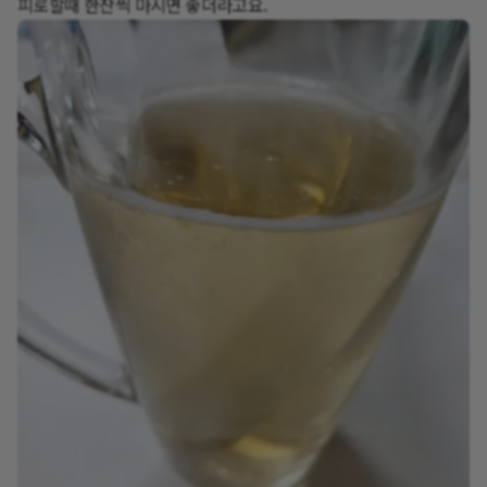
피로할때 한잔씩 마시면 좋더라고요.