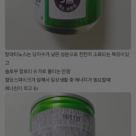
팔라티노스는 당지수가 낮은 성분으로 천천히 소화되는 특징이있
고
슬로우 칼로리 슈가로 불리는 만큼
혈당스파이크가 덜해서 일상생활 중 에너지가 필요할때
에너린이 최고 👍