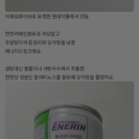
미에로화이바로 유명한 현대약품에서 만듬
천연카페인함유로 부담없고
무설탕이라 칼로리와 당걱정을 낮춘
에너지드링크예요.
설탕대신 벌꿀이나 사탕수수에서 추출한
천연당 성분인 팔라티노스를 함유해 당걱정을 줄였어요.