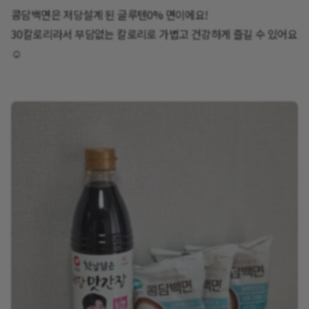
​콩담백면은 저당설계 된 글루텐0% 면이에요!
30칼로리라서 부담없는 칼로리로 가볍고 건강하게 즐길 수 있어요
☺️