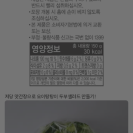
저당 맛간장으로 오이탕탕이 두부샐러드 만들기!