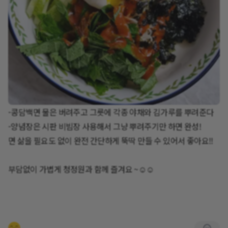
-콩담백면 물은 버려주고 그릇에 각종 야채와 김가루를 뿌려준다
-양념장은 시판 비빔장 사용해서 그냥 뿌려주기만 하면 완성!
면 삶을 필요도 없이 완전 간단하게 뚝딱 만들 수 있어서 좋아요!!
부담없이 가볍게 청정원과 함께 즐겨요 ~☺️☺️