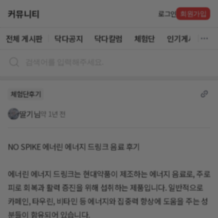
커뮤니티
로그인
회원가입
전체 게시판
닥다공지
닥다칼럼
체험단
인기게시글
체험단후기
딸기님
약 1년 전
NO SPIKE 에너린 에너지 드링크 음료 후기
에너린 에너지 드링크는 현대약품이 제조하는 에너지 음료로, 주로
피로 회복과 활력 증진을 위해 섭취하는 제품입니다. 일반적으로
카페인, 타우린, 비타민 등 에너지와 집중력 향상에 도움을 주는 성
분들이 함유되어 있습니다.