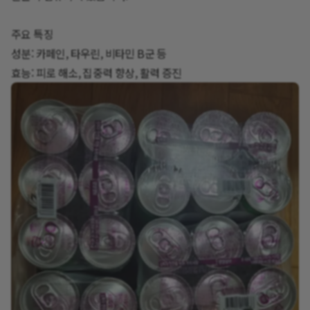
주요 특징
성분: 카페인, 타우린, 비타민 B군 등
효능: 피로 해소, 집중력 향상, 활력 증진