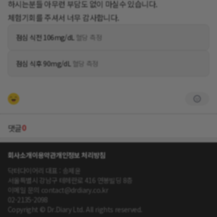
하시는분들 아무런 부담도 없이 마실수 있습니다.
체험기회를 주셔서 너무 감사합니다.
점심 식전 106mg/dL
혈당 측정
점심 식후 90mg/dL
혈당 측정
0
댓글
회사소개
이용약관
개인정보 처리방침
닥터다이어리 대표 : 송제윤
서울특별시 강남구 테헤란로 416 연봉빌딩 8층
이메일 문의 contact@drdiary.co.kr
02-2135-2098
Copyright © Dr.Diary Ltd. All rights reserved.