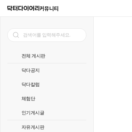
커뮤니티
전체 게시판
닥다공지
닥다칼럼
체험단
인기게시글
자유게시판