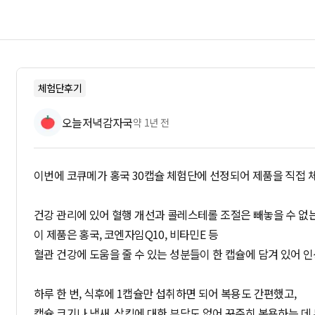
체험단후기
오늘저녁감자국
약 1년 전
이번에 코큐메가 홍국 30캡슐 체험단에 선정되어 제품을 직접 
건강 관리에 있어 혈행 개선과 콜레스테롤 조절은 빼놓을 수 없
이 제품은 홍국, 코엔자임Q10, 비타민E 등
혈관 건강에 도움을 줄 수 있는 성분들이 한 캡슐에 담겨 있어 
하루 한 번, 식후에 1캡슐만 섭취하면 되어 복용도 간편했고,
캡슐 크기나 냄새, 삼킴에 대한 부담도 없어 꾸준히 복용하는 데