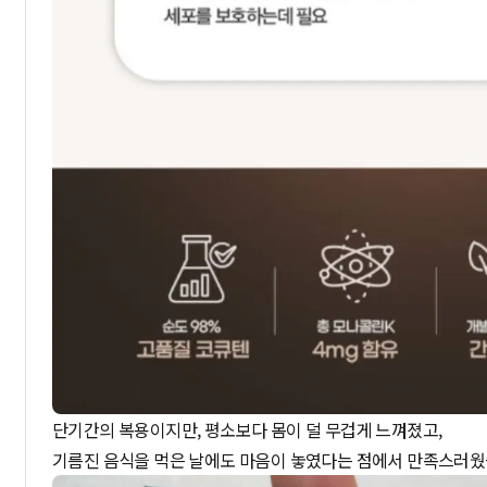
단기간의 복용이지만, 평소보다 몸이 덜 무겁게 느껴졌고,
기름진 음식을 먹은 날에도 마음이 놓였다는 점에서 만족스러웠