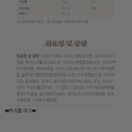
❤️트리플 마그❤️