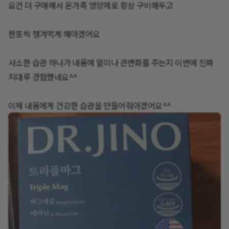
요건 더 구매해서 온가족 영양제로 항상 구비해두고
한포씩 챙겨먹게 해야겠어요‼️
사소한 습관 하나가 내몸에 얼미나 큰변화를 주는지 이번에 진짜
지대루 경험했네요^^
이제 내몸에게 건강한 습관을 만들어줘야겠어요^^