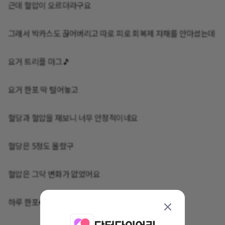
근데 혈압이 오르더라구요
그래서 박카스도 끊어버리고 따로 피로 회복제 자채를 안마셨는데
요거 트리플 마그🎵
요거 한포 딱 털어놓고
혈당과 혈압을 재보니 너무 안정적이네요
혈당은 5정도 올랐구
혈압은 그닥 변화가 없었어요‼️
하루 한포❤️