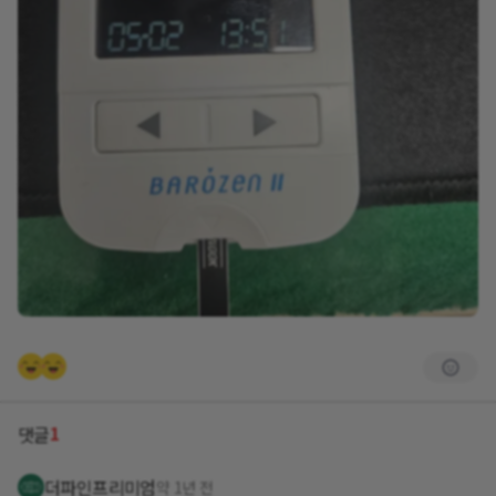
1
댓글
더파인프리미엄
약 1년 전