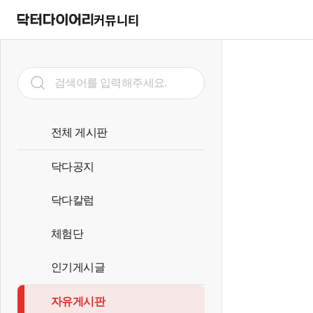
커뮤니티
전체 게시판
닥다공지
닥다칼럼
체험단
인기게시글
자유게시판