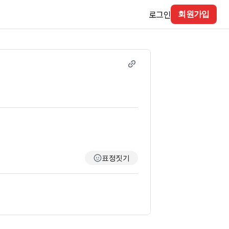
로그인
회원가입
표정짓기