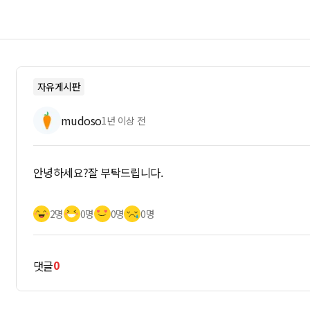
자유게시판
mudoso
1년 이상 전
안녕하세요?잘 부탁드립니다.
2명
0명
0명
0명
0
댓글