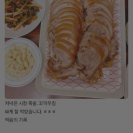
저녁은 시장 족발. 꼬막무침
싸게 잘 먹었습니다. ㅎㅎㅎ
먹음의 기록