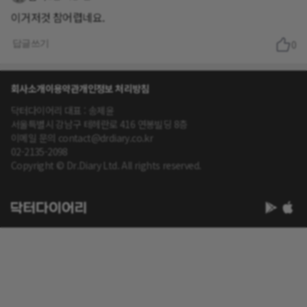
이거저것 참어렵네요.
답글쓰기
0
회사소개
이용약관
개인정보 처리방침
닥터다이어리 대표 : 송제윤
서울특별시 강남구 테헤란로 416 연봉빌딩 8층
이메일 문의 contact@drdiary.co.kr
02-2135-2098
Copyright © Dr.Diary Ltd. All rights reserved.