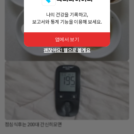
나의 건강을 기록하고,
보고서와 통계 기능을 이용해 보세요.
앱에서 보기
괜찮아요! 웹으로 볼게요
점심식후는 200대 간신히모면