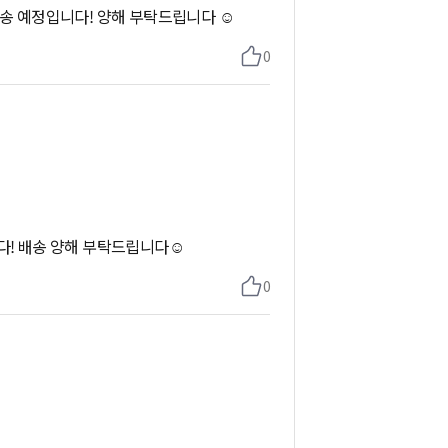
배송 예정입니다! 양해 부탁드립니다 ☺️
0
다! 배송 양해 부탁드립니다☺️
0