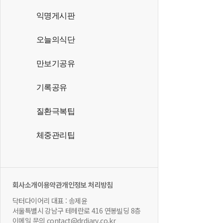
익명게시판
오늘의식단
만보기공유
기록공유
질환극복팁
체중관리팁
회사소개
이용약관
개인정보 처리방침
닥터다이어리 대표 : 송제윤
서울특별시 강남구 테헤란로 416 연봉빌딩 8층
이메일 문의 contact@drdiary.co.kr