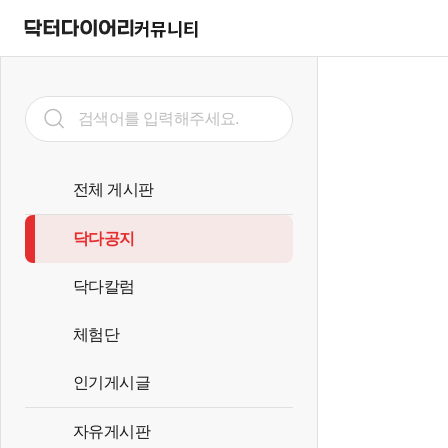
커뮤니티
전체 게시판
닥다공지
닥다칼럼
체험단
인기게시글
자유게시판