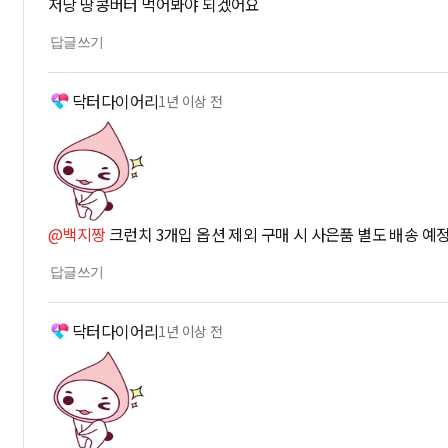
저당 땅콩버터 먹어봐야 되겠어요
답글쓰기
닥터다이어리
1년 이상 전
@백지짱
크런치 3개입 옵션 제외 구매 시 사은품 별도 배송 예
답글쓰기
닥터다이어리
1년 이상 전