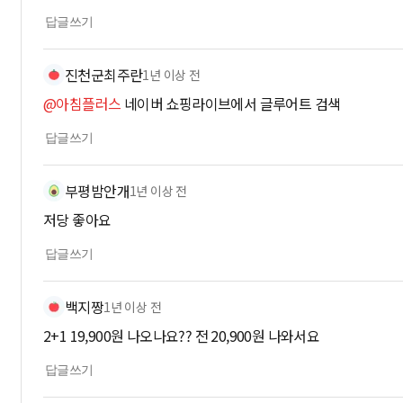
답글쓰기
진천군최주란
1년 이상 전
@아침플러스
네이버 쇼핑라이브에서 글루어트 검색
답글쓰기
부평밤안개
1년 이상 전
저당 좋아요
답글쓰기
백지짱
1년 이상 전
2+1 19,900원 나오나요?? 전 20,900원 나와서요
답글쓰기