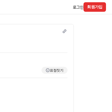
로그인
회원가입
표정짓기