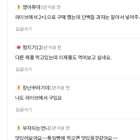
영아쮸야
1년 이상 전
라이브에서 2+1으로 구매 했는데 단백질 과자는 알아서 넣어주
답글쓰기
청지기12
1년 이상 전
다른 제품 먹고있는데 이제품도 먹어보고 싶네요.
답글쓰기
장난꾸러기야
1년 이상 전
나도 라이브에서 구입요
답글쓰기
부자되는언니
1년 이상 전
맛있어보여요~~통밀빵에 먹으면 맛있을것같아요~~