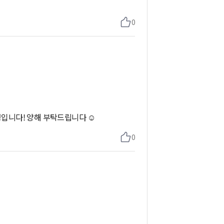
0
정입니다! 양해 부탁드립니다 ☺️
0