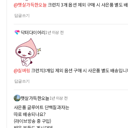
@햇살가득한오늘
크런치 3개 옵션 제외 구매 시 사은품 별도 
답글쓰기
닥터다이어리
1년 이상 전
@실버링
크런치3개입 제외 옵션 구매 시 사은품 별도 배송입니
답글쓰기
햇살가득한오늘
1년 이상 전
사은품 글루어트 단백질과자는
따로 배송되나요?
(라이브방송 중 구입)
받은 분들도 계시던데