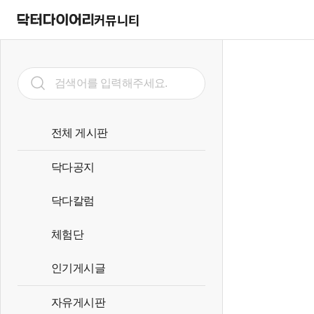
커뮤니티
전체 게시판
닥다공지
닥다칼럼
체험단
인기게시글
자유게시판