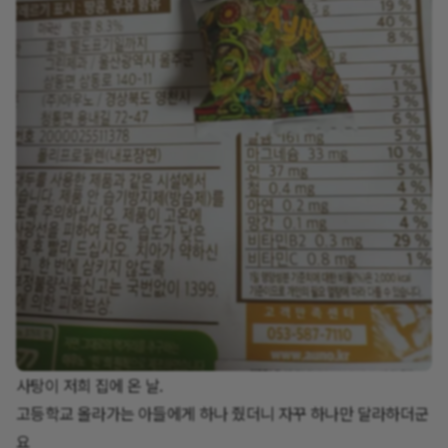
사탕이 저희 집에 온 날.
고등학교 올라가는 아들에게 하나 줬더니 자꾸 하나만 달라하더군
요