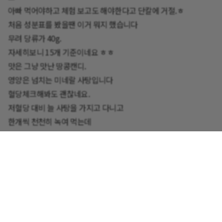
아빠 먹어야하고 체험 보고도 해야한다고 단칼에 거절.ㅎ
처음 성분표를 봤을땐 이거 뭐지 했습니다
무려 당류가 40g.
자세히보니 15개 기준이네요 ㅎㅎ
맛은 그냥 맛난 땅콩캔디.
영양은 넘치는 미네랄 사탕입니다
혈당체크해봐도 괜찮네요.
저혈당 대비 늘 사탕을 가지고 다니고
한개씩 천천히 녹여 먹는데
너무 좋습니다.
이 사탕만 사야겠습니다
0
댓글