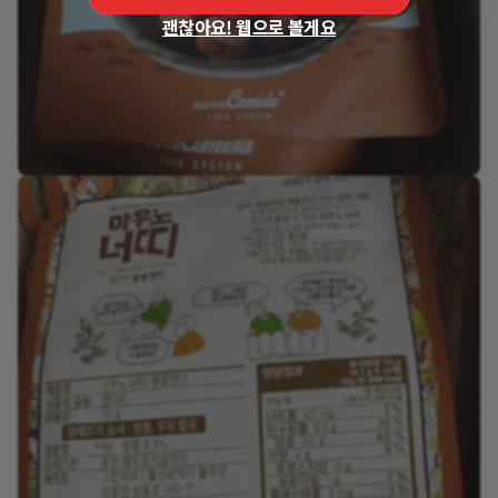
괜찮아요! 웹으로 볼게요