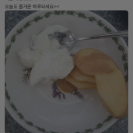
오늘도 즐거운 하루되세요><