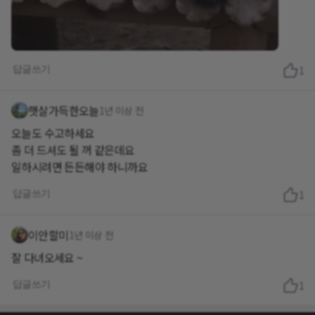
답글쓰기
1
햇살가득한오늘
1년 이상 전
오늘도 수고하세요
좀 더 드셔도 될 꺼 같은데요
일하시려면 든든해야 하니까요
답글쓰기
1
이안할미
1년 이상 전
잘 다녀오세요 ~
답글쓰기
1