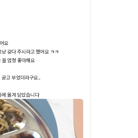
셨어요
그냥 갖다 주시라고 했어요 ㅋㅋ
 을 엄청 좋아해요
 굳고 부었더라구요..
통에 옮겨 담았습니다