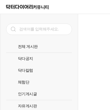
커뮤니티
전체 게시판
닥다공지
닥다칼럼
체험단
인기게시글
자유게시판