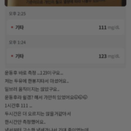
운동후 바로 측정 ...123이구요...
저는 두유에 한봉지타서 마셨어요..
일브러 움직이지는 않았구요..
운동후라 쉴겸? 해서 가만히 있었어요🤭🤭🤭
1시간후 111 ...
두시간은 더 오르지는 않을거같아서
한시간만 측정했어요..
냄서부터 고소한 냄세가나서 기대 중이였는데..