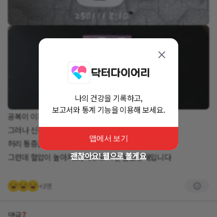
나의 건강을 기록하고,
보고서와 통계 기능을 이용해 보세요.
공복이 이제 제자린로 올 준비를 하나봐요.
그러나 신경막 차단시슬도 4일째가 돼나 당은 높고,
앱에서 보기
허리 통증은 다시 시작을 하네요.
괜찮아요! 웹으로 볼게요
그런데 혈압이 높아지고, 체중도 약간 늘은상태입니다
+3명
7
댓글