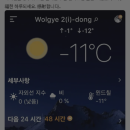
福한 하루되세요. 感射합니다..