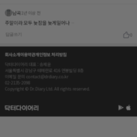
남곡
1년 이상 전
주말이라 모두 늦잠을 늦게일어나 ᆢ
답글쓰기
0
회사소개
이용약관
개인정보 처리방침
닥터다이어리 대표 : 송제윤
서울특별시 강남구 테헤란로 416 연봉빌딩 8층
이메일 문의 contact@drdiary.co.kr
02-2135-2098
Copyright © Dr.Diary Ltd. All rights reserved.