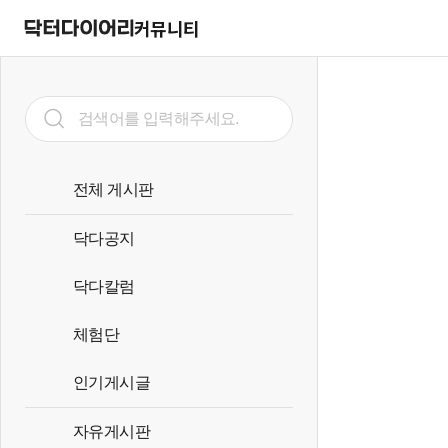
커뮤니티
전체 게시판
닥다공지
닥다칼럼
체험단
인기게시글
자유게시판