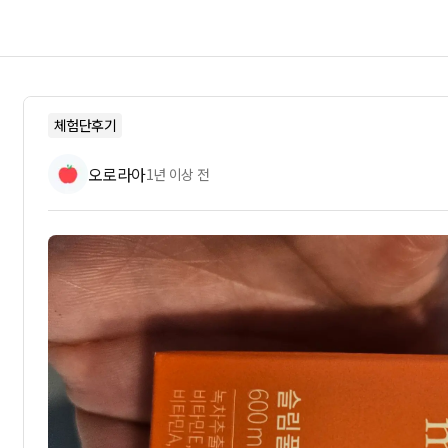
체험단후기
오로라아
1년 이상 전