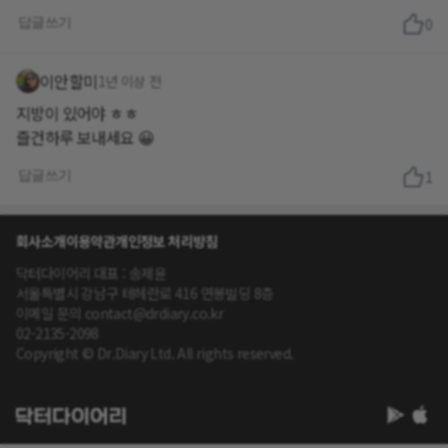
답글쓰기
0
이안할미
1년 이상 전
지방이 있어야 ㅎㅎ
즐건하루 보내세요 😀
답글쓰기
1
회사소개
이용약관
개인정보 처리방침
닥터다이어리 대표 : 송제윤
서울특별시 강남구 테헤란로 416 연봉빌딩 8층
이메일 문의 contact@drdiary.co.kr
02-2135-2098
Copyright © Dr.Diary Ltd. All rights reserved.