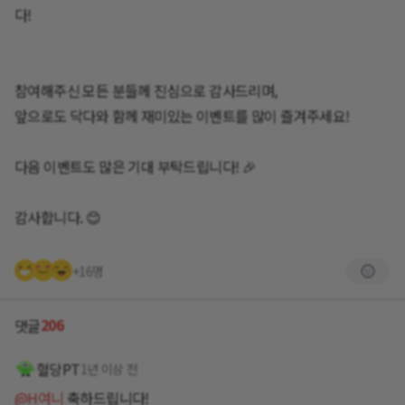
다!
참여해주신 모든 분들께 진심으로 감사드리며,
앞으로도 닥다와 함께 재미있는 이벤트를 많이 즐겨주세요!
다음 이벤트도 많은 기대 부탁드립니다! 🎉
감사합니다. 😊
+16명
206
댓글
혈당PT
1년 이상 전
@H여니
축하드립니다!