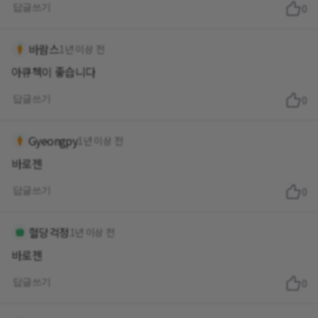
답글쓰기
0
바람스
1년 이상 전
아큐첵이 좋습니다
답글쓰기
0
Gyeongpy
1년 이상 전
바로젠
답글쓰기
0
혈당걱정
1년 이상 전
바로젠
답글쓰기
0