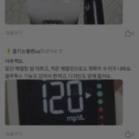
답글쓰기
0
즐기는볼펜ua7
1년 이상 전
아큐첵요.
일단 채혈침 덜 아프고, 적은 채혈양으로도 정확히 수치가 나와요.
블루투스 기능도 있어서 편하고, 디자인도 맘에 들어요.
답글쓰기
1