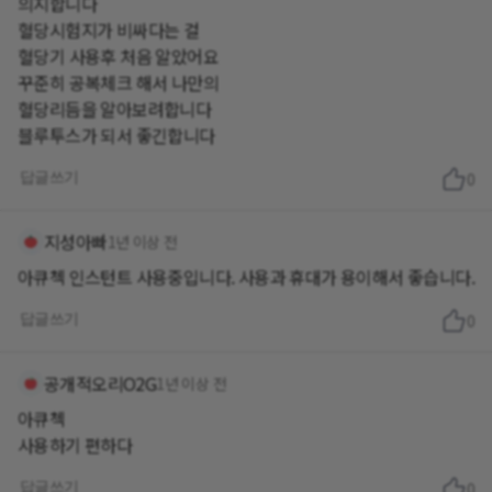
의지합니다
혈당시험지가 비싸다는 걸
혈당기 사용후 처음 알았어요
꾸준히 공복체크 해서 나만의
혈당리듬을 알아보려합니다
블루투스가 되서 좋긴합니다
답글쓰기
0
지성아빠
1년 이상 전
아큐첵 인스턴트 사용중입니다. 사용과 휴대가 용이해서 좋습니다.
답글쓰기
0
공개적오리O2G
1년 이상 전
아큐첵
사용하기 편하다
답글쓰기
0