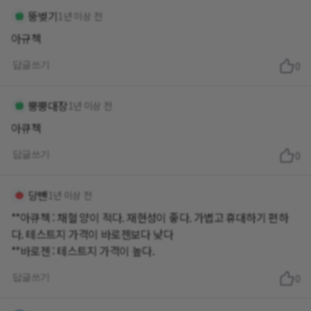
뚱벚기
1년 이상 전
아규첵
답글쓰기
0
뿡뿡대장
1년 이상 전
아큐첵
답글쓰기
0
당뺀
1년 이상 전
**아큐첵 : 채혈 양이 적다. 재현성이 좋다. 가볍고 휴대하기 편하
다. 테스트지 가격이 바로젠보다 낮다
**바로젠 : 테스트지 가격이 높다.
답글쓰기
0