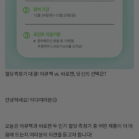
혈당측정기 대결! 아큐첵 vs. 바로잰, 당신의 선택은?
안녕하세요! 닥다여러분😉
오늘은 아큐첵과 바로잰 두 인기 혈당 측정기 중 어떤 제품이 더 마
음에 드는지 여러분의 의견을 듣고자 합니다!