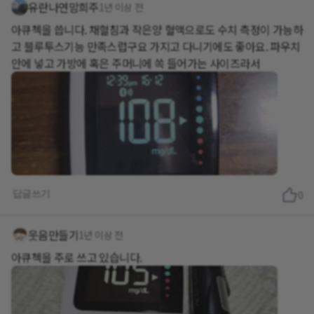
유란나연맘희주
1년 이상 전
아큐첵을 씁니다. 채혈침과 작은양 혈액으로도 수치 측정이 가능하
고 블루투스기능 만족스럽구요 가지고 다니기에도 좋아요. 파우치
안에 넣고 가방에 혹은 주머니에 쏙 들어가는 사이즈라서
답글쓰기
0
웃음만들기
1년 이상 전
아큐첵을 주로 쓰고 있습니다.