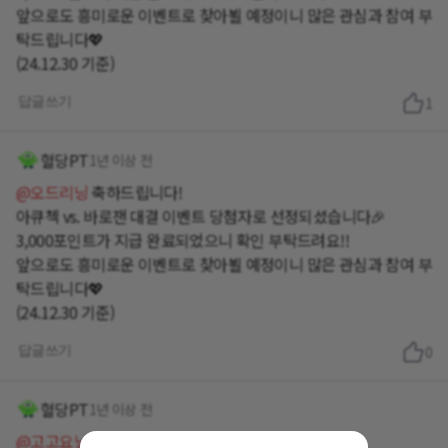
앞으로도 흥미로운 이벤트로 찾아뵐 예정이니 많은 관심과 참여 부
탁드립니다💖
(24.12.30 기준)
답글쓰기
1
혈당PT
1년 이상 전
@오드리닝
축하드립니다!
아큐첵 vs. 바로잰 대결 이벤트 당첨자로 선정되셨습니다🎉
3,000포인트가 지급 완료되었으니 확인 부탁드려요!!
앞으로도 흥미로운 이벤트로 찾아뵐 예정이니 많은 관심과 참여 부
탁드립니다💖
(24.12.30 기준)
답글쓰기
0
혈당PT
1년 이상 전
@고고요닝
축하드립니다!