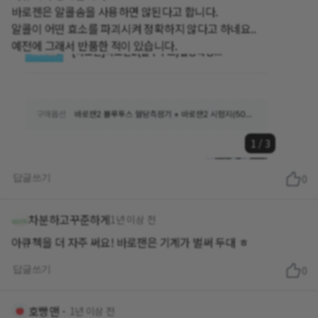
바로젠은 알콜솜을 사용하면 않된다고 합니다.
알콜이 어떤 효소를 파괴시켜 정확하지 않다고 하네요..
예전에 그래서 반품한 적이 있습니다.
1
/
3
답글쓰기
0
차분하고꾸준하게
1년 이상 전
아큐첵을 더 자주 써요! 바로잰은 기계가 벌써 두대 ㅎ
답글쓰기
0
호빵맨ㆍ
1년 이상 전