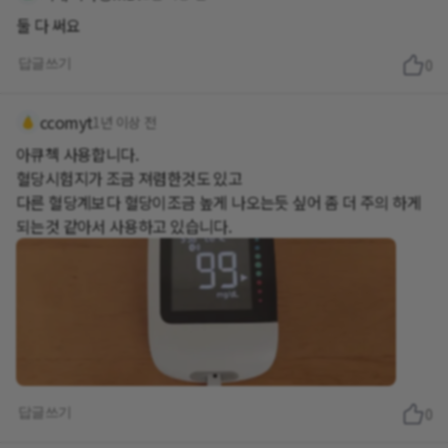
둘 다 써요
답글쓰기
0
ccomyt
1년 이상 전
아큐첵 사용합니다.
혈당시험지가 조금 져렴한것도 있고
다른 혈당계보다 혈당이조금 높게 나오는듯 싶어 좀 더 주의 하게
되는것 같아서 사용하고 있습니다.
답글쓰기
0