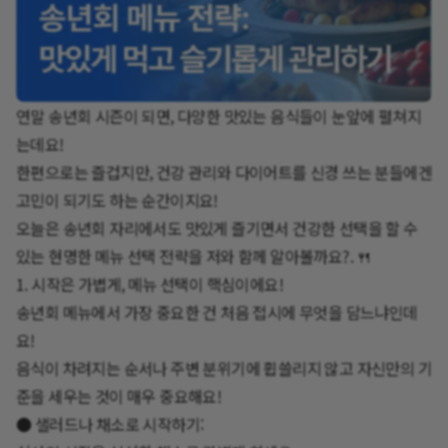
연말 송년회 시즌이 되면, 다양한 맛있는 음식들이 눈앞에 펼쳐지
는데요!
한편으로는 즐겁지만, 건강 관리와 다이어트를 신경 쓰는 분들에겐
고민이 되기도 하는 순간이지요!
오늘은 송년회 자리에서도 맛있게 즐기면서 건강한 선택을 할 수
있는 현명한 메뉴 선택 전략을 저와 함께 알아볼까요?. 🍴
1. 시작은 가볍게, 메뉴 선택이 핵심이에요!
송년회 메뉴에서 가장 중요한 건 처음 접시에 무엇을 담느냐인데
요!
음식이 차려지는 순서나 주변 분위기에 휩쓸리지 않고 자신만의 기
준을 세우는 것이 매우 중요해요!
● 샐러드나 채소로 시작하기: