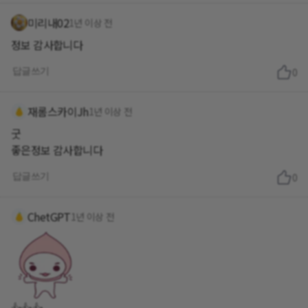
미리내02
1년 이상 전
정보 감사합니다
답글쓰기
0
재롬스카이Jh
1년 이상 전
굿
좋은정보 감사합니다
답글쓰기
0
ChetGPT
1년 이상 전
👍👍👍