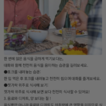
한 번에 많은 음식을 급하게 먹기보다는,
대화와 함께 천천히 음식을 음미하는 습관을 길러보세요.
●포크를 내려놓는 습관:
한 입 먹은 후 포크를 내려놓고 천천히 씹으며 대화를 즐겨보세요.
●젓가락 위주로 식사해 보기:
젓가락 위주로 식사해 보면 보다 천천히 식사할 수 있어요!
3. 음료와 디저트, 양 보다는 질 !
음식뿐만 아니라 음료와 디저트도 섭취량에 큰 영향을 미치므로 식