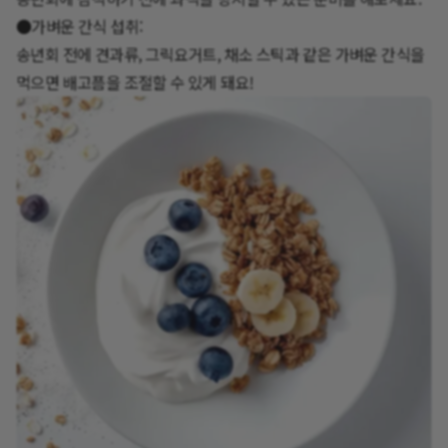
●가벼운 간식 섭취:
송년회 전에 견과류, 그릭요거트, 채소 스틱과 같은 가벼운 간식을
먹으면 배고픔을 조절할 수 있게 돼요!