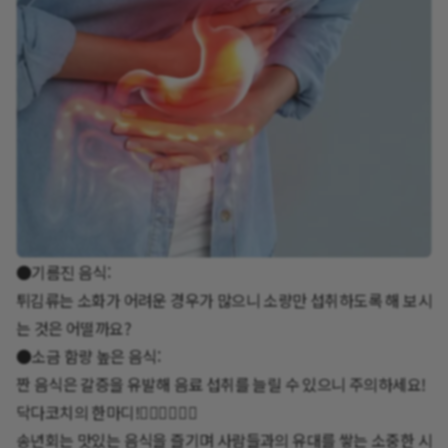
●기름진 음식:
튀김류는 소화가 어려운 경우가 많으니 소량만 섭취하도록 해 보시
는 것은 어떨까요?
●소금 함량 높은 음식:
짠 음식은 갈증을 유발해 음료 섭취를 늘릴 수 있으니 주의하세요!
닥다코치의 한마디!🙋‍♀️🙋‍♀️🙋‍♀️
송년회는 맛있는 음식을 즐기며 사람들과의 유대를 쌓는 소중한 시