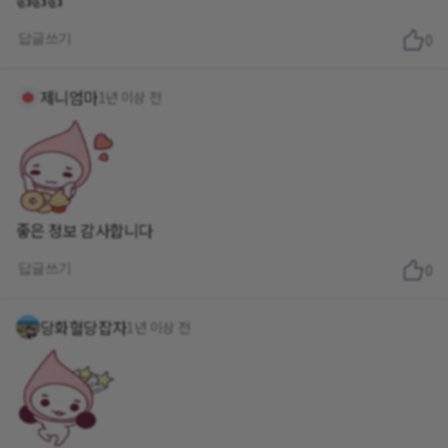
답글쓰기
0
제니엄마
1년 이상 전
좋은 정보 감사합니다
답글쓰기
0
당화혈당잡자
1년 이상 전