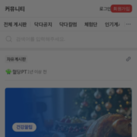
커뮤니티
로그인
회원가입
전체 게시판
닥다공지
닥다칼럼
체험단
인기게시글
자유게시판
혈당PT
1년 이상 전