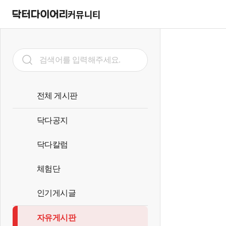
커뮤니티
전체 게시판
닥다공지
닥다칼럼
체험단
인기게시글
자유게시판