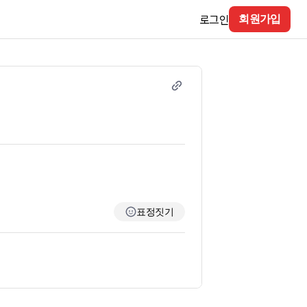
로그인
회원가입
표정짓기