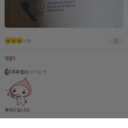
+1명
1
댓글
푸짜렐라
1년 이상 전
축하드립니다
답글쓰기
1