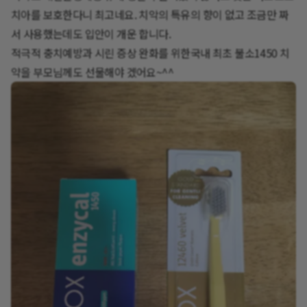
치아를 보호한다니 최고네요. 치악의 특유의 향이 없고 조금만 짜
서 사용했는데도 입안이 개운 합니다.
적극적 충치예방과 시린 증상 완화를 위한국내 최초 불소1450 치
약을 부모님께도 선물해야 겠어요~^^