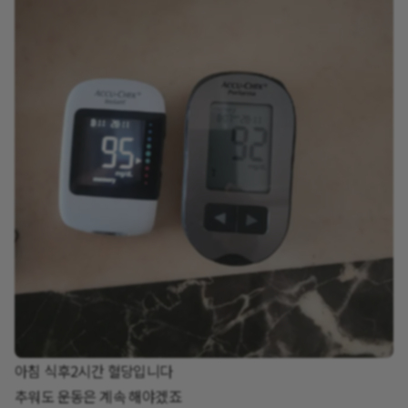
아침 식후2시간 혈당입니다
추워도 운동은 계속 해야겠죠