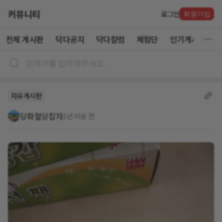
커뮤니티
로그인
회원가입
전체 게시판
닥다공지
닥다칼럼
체험단
인기게시글
자유게시판
당화혈당잡자
1년 이상 전