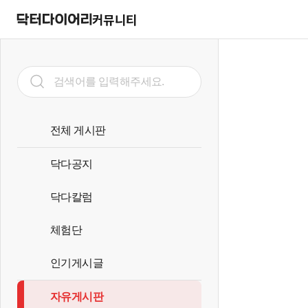
커뮤니티
전체 게시판
닥다공지
닥다칼럼
체험단
인기게시글
자유게시판