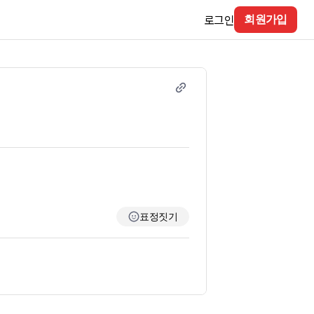
로그인
회원가입
표정짓기