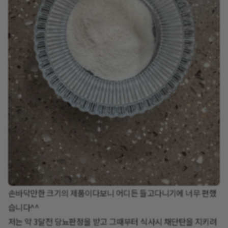
손바닥만한 크기의 제품이다보니 어디든 들고다니기에 너무 편했
습니다^^
저는 약 3달전 당뇨판정을 받고 그때부터 식사시 채단탄을 지키려