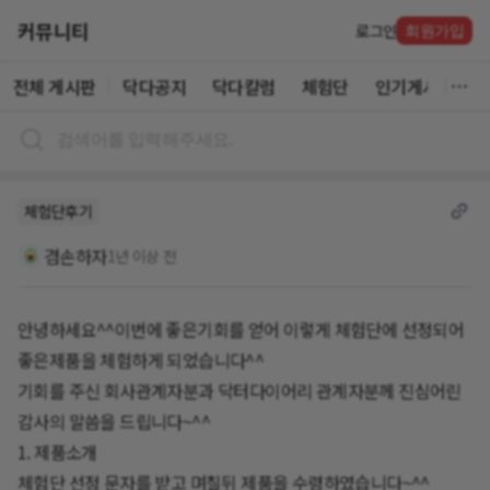
커뮤니티
로그인
회원가입
전체 게시판
닥다공지
닥다칼럼
체험단
인기게시글
체험단후기
겸손하자
1년 이상 전
안녕하세요^^이번에 좋은기회를 얻어 이렇게 체험단에 선정되어
좋은제품을 체험하게 되었습니다^^
기회를 주신 회사관계자분과 닥터다이어리 관계자분께 진심어린
감사의 말씀을 드립니다~^^
1. 제품소개
체험단 선정 문자를 받고 며칠뒤 제품을 수령하였습니다~^^