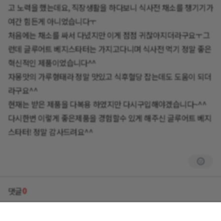
고 노력을 했는데요, 직장생활을 하다보니 식사전 채소를 챙기기가
여간 힘든게 아니었습니다ㅜ
처음에는 채소를 싸서 다녔지만 이게 점점 귀찮아지더라구요ㅜ그
런데 글루어트 베지스타터는 가지고다니며 식사전 먹기 정말 좋은
혁신적인 제품이었습니다^^
자몽맛의 가루형태라 정말 맛있고 식후혈당 잡는데도 도움이 되더
라구요^^
현재는 받은 제품을 다복용 하였지만 다시구입해야겠습니다~^^
다시한번 이렇게 좋은제품을 경험할수 있게 해주신 글루어트 베지
스타터! 정말 감사드려요^^
0
댓글
회사소개
이용약관
개인정보 처리방침