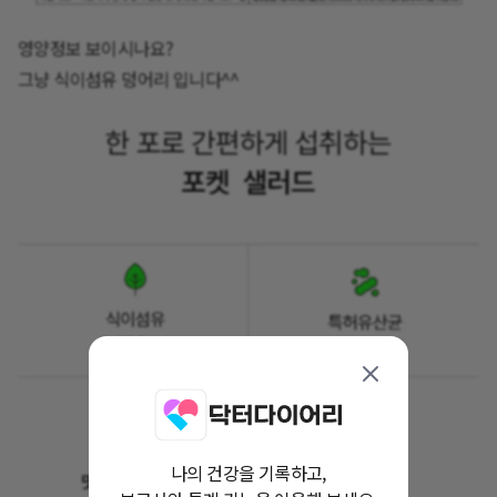
영양정보 보이시나요?
그냥 식이섬유 덩어리 입니다^^
나의 건강을 기록하고,