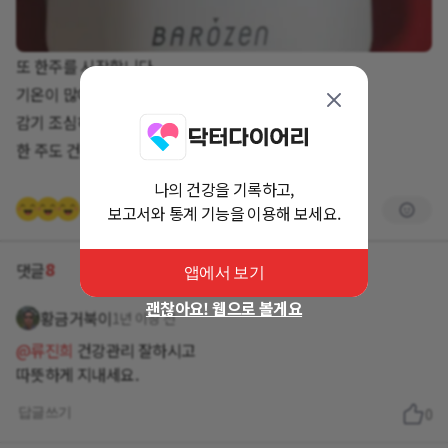
또 한주를 시작합니다.
기온이 많이 떨어졌 습니다.
감기 조심하시고
한 주도 건강하고 활기찬 한 주되세요.
나의 건강을 기록하고,
+5명
보고서와 통계 기능을 이용해 보세요.
8
댓글
앱에서 보기
괜찮아요! 웹으로 볼게요
황금거북이
1년 이상 전
@류진희
건강관리 잘하시고
따뜻하게 지내세요.
답글쓰기
0