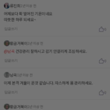
류진희
1년 이상 전
어제보다 확 떨어진 기온이네요
따뜻한 하루 되세요~
답글쓰기
0
황금거북이
1년 이상 전
@남곡
건강관리 잘하시고 감기 안걸리게 조심하셔요.
답글쓰기
0
남곡
1년 이상 전
이제 본격 겨울이 온것 같습니다. 따스하게 몸 관리하세요.
답글쓰기
0
황금거북이
1년 이상 전