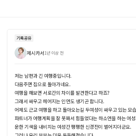
기록공유
제시카서
1년 이상 전
저는 남편과 긴 여행중입니다.
다음주면 집으로 돌아가네요.
여행을 해보면 서로간의 차이를 발견한다고 하죠?
그래서 싸우고 헤어지는 인연도 생기곤 합니다.
어제도 근교 여행을 하고 돌아오는길 두여성이 싸우고 있는 모
파트너가 여행계획을 잘 못짜서 힘들었다는 하소연을 하는 여성
운한 기색을 내비치는 여성간 팽팽한 신경전이 벌어지더군요.
그러나 우리 부부는 더욱 돈독해졌습니다.