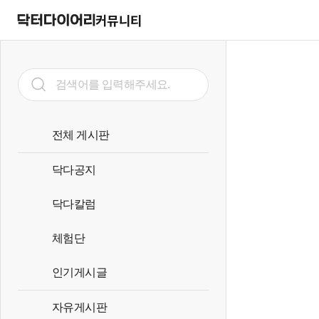
커뮤니티
전체 게시판
닥다공지
닥다칼럼
체험단
인기게시글
자유게시판