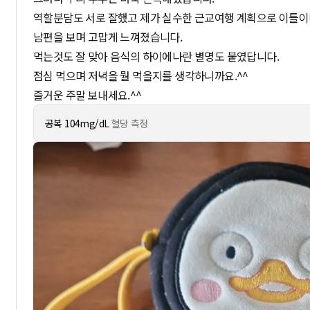
역할분담도 서로 잘했고 제가 실수한 근교여행 계획으로 이틀이
남편을 보며 고맙게 느껴졌습니다.
먹는것도 잘 맞아 음식의 하이에나란 별명도 붙였답니다.
점심 먹으며 저녁을 뭘 먹을지를 생각하니까요.^^
즐거운 주말 보내세요.^^
공복 104mg/dL
혈당 측정