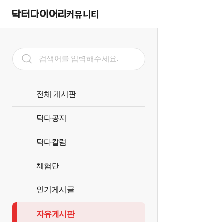
커뮤니티
전체 게시판
닥다공지
닥다칼럼
체험단
인기게시글
자유게시판