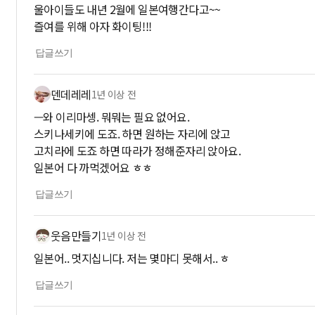
울아이들도 내년 2월에 일본여행간다고~~
즐여를 위해 아자 화이팅!!!
답글쓰기
덴데레레
1년 이상 전
—와 이리마셍. 뭐뭐는 필요 없어요.
스키나세키에 도죠. 하면 원하는 자리에 앉고
고치라에 도죠 하면 따라가 정해준자리 앉아요.
일본어 다 까먹겠어요 ㅎㅎ
답글쓰기
웃음만들기
1년 이상 전
일본어.. 멋지십니다. 저는 몇마디 못해서.. ㅎ
답글쓰기