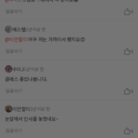
답글쓰기
0
에스텔
1년 이상 전
@이안할미
어우 저는 가까이서 뵀지요😍
답글쓰기
0
수이J
1년 이상 전
클래스 좋았나봅니다.
답글쓰기
0
이안할미
1년 이상 전
눈앞에서 인사를 놓쳤네요~
답글쓰기
0