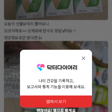
오늘의 선물보따리 풀어보니
당코치제로 👀 당제로에 탄수도 정말낮아요~!
영양정보로만 본다면 👍
나의 건강을 기록하고,
보고서와 통계 기능을 이용해 보세요.
앱에서 보기
괜찮아요! 웹으로 볼게요