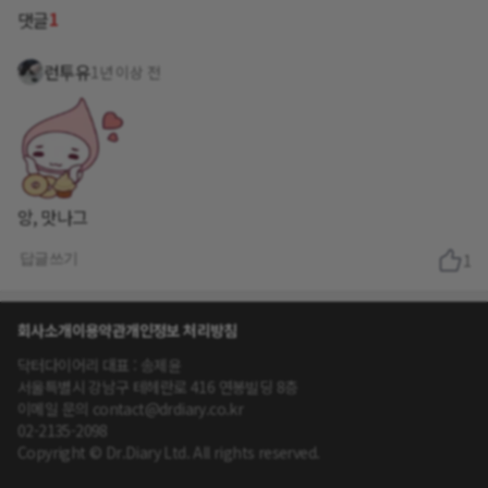
1
댓글
런투유
1년 이상 전
앙, 맛나그
답글쓰기
1
회사소개
이용약관
개인정보 처리방침
닥터다이어리 대표 : 송제윤
서울특별시 강남구 테헤란로 416 연봉빌딩 8층
이메일 문의 contact@drdiary.co.kr
02-2135-2098
Copyright © Dr.Diary Ltd. All rights reserved.