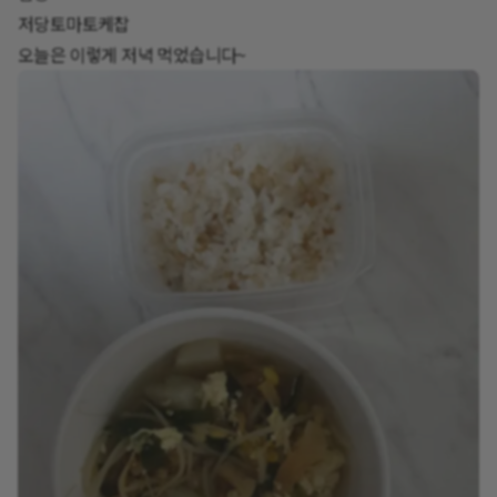
저당토마토케찹
오늘은 이렇게 저녁 먹었습니다~