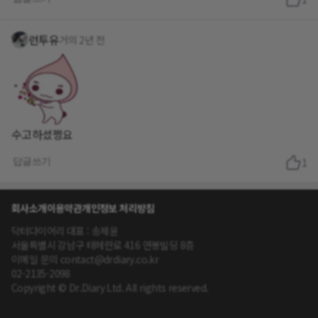
런투유
거의 2년 전
수고하셨쩡요
답글쓰기
1
회사소개
이용약관
개인정보 처리방침
닥터다이어리 대표 : 송제윤
서울특별시 강남구 테헤란로 416 연봉빌딩 8층
이메일 문의 contact@drdiary.co.kr
02-2135-2098
Copyright © Dr.Diary Ltd. All rights reserved.