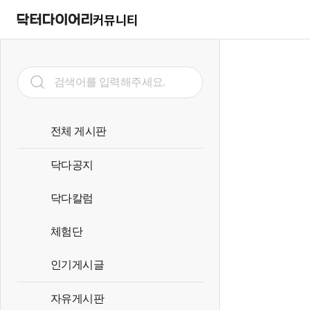
커뮤니티
전체 게시판
닥다공지
닥다칼럼
체험단
인기게시글
자유게시판