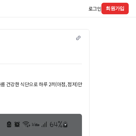
로그인
회원가입
름 건강한 식단으로 하루 2끼(아점, 점저)만