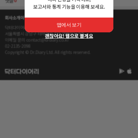
0
댓글
보고서와 통계 기능을 이용해 보세요.
회사소개
이용약관
개인정보 처리방침
앱에서 보기
닥터다이어리 대표 : 송제윤
서울특별시 강남구 테헤란로 416 연봉빌딩 8층
괜찮아요! 웹으로 볼게요
이메일 문의 contact@drdiary.co.kr
02-2135-2098
Copyright © Dr.Diary Ltd. All rights reserved.