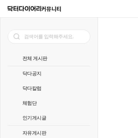
커뮤니티
전체 게시판
닥다공지
닥다칼럼
체험단
인기게시글
자유게시판