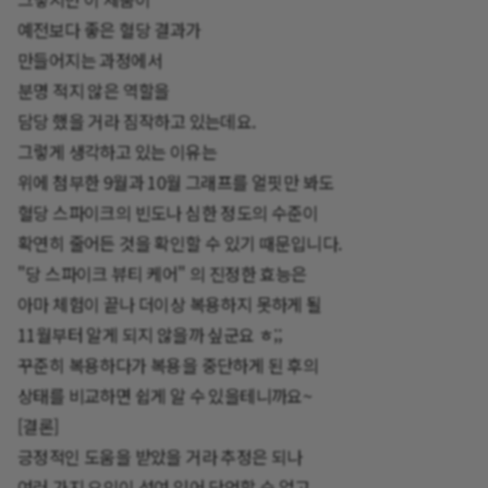
예전보다 좋은 혈당 결과가
만들어지는 과정에서
분명 적지 않은 역할을
담당 했을 거라 짐작하고 있는데요.
그렇게 생각하고 있는 이유는
위에 첨부한 9월과 10월 그래프를 얼핏만 봐도
혈당 스파이크의 빈도나 심한 정도의 수준이
확연히 줄어든 것을 확인할 수 있기 때문입니다.
"당 스파이크 뷰티 케어" 의 진정한 효능은
아마 체험이 끝나 더이상 복용하지 못하게 될
11월부터 알게 되지 않을까 싶군요 ㅎ;;
꾸준히 복용하다가 복용을 중단하게 된 후의
상태를 비교하면 쉽게 알 수 있을테니까요~
[결론]
긍정적인 도움을 받았을 거라 추정은 되나
여러 가지 요인이 섞여 있어 단언할 순 없고