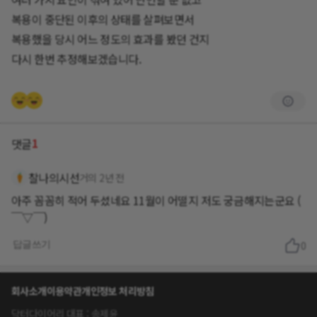
복용이 중단된 이후의 상태를 살펴보면서
복용했을 당시 어느 정도의 효과를 봤던 건지
다시 한번 추정해보겠습니다.
1
댓글
찰나의시선
거의 2년 전
아주 꼼꼼히 적어 두셨네요 11월이 어떨지 저도 궁금해지는군요 (
답글쓰기
0
회사소개
이용약관
개인정보 처리방침
닥터다이어리 대표 : 송제윤