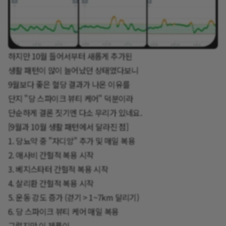
하지만 10월 들어서부터 새롭게 추가된
생활 패턴이 많이 늘어났던 상태였다보니
9월보다 좋은 혈당 결과가 나온 이유를
단지 "당 스파이크 뷰티 케어" 덕분이라
단순하게 결론 짓기엔 다소 무리가 있네요.
[9월과 10월 생활 패턴에서 달라진 점]
1. 당뇨약 중 "자디앙" 추가 및 매일 복용
2. 애사비 간헐적 복용 시작
3. 베지스타터 간헐적 복용 시작
4. 살리환 간헐적 복용 시작
5. 운동 강도 증가 (걷기 > 1~7km 달리기)
6. 당 스파이크 뷰티 케어 매일 복용
그렇지만 이 제품이