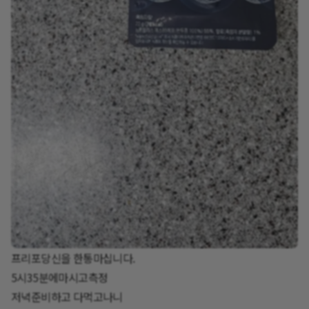
프리포당신을 한통마십니다.
5시35분에마시고측정
저녁준비하고 다먹고나니