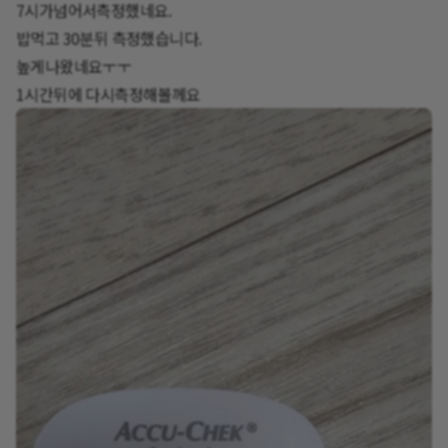
7시가넘어서측정했네요.
밥먹고 30분뒤 측정했습니다.
높게나왔네요ㅜㅜ
1시간뒤에 다시측정해볼께요