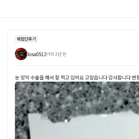
체험단후기
losa0512
거의 2년 전
눈 망막 수술을 해서 잘 먹고 있어요 고맙습니다 감사합니다 