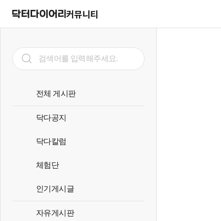
커뮤니티
전체 게시판
닥다공지
닥다칼럼
체험단
인기게시글
자유게시판